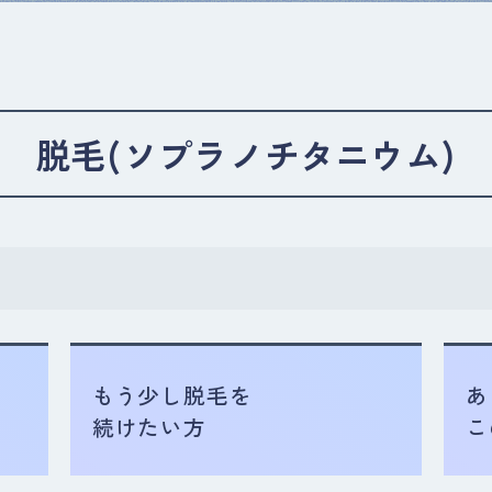
脱毛(ソプラノチタニウム)
もう少し脱毛を
あ
続けたい方
こ