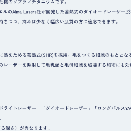
毛機のソプラノチタニウムです。
エルのAlma Lasers社が開発した蓄熱式のダイオードレーザ
持ちつつ、痛みは少なく幅広い肌質の方に適応できます。
に熱をためる蓄熱式(SHR)を採用。毛をつくる細胞のもとと
のレーザーを照射して毛乳頭と毛母細胞を破壊する施術にも対
ドライトレーザー」「ダイオードレーザー」「ロングパルスYA
。
する深さ）が異なります。