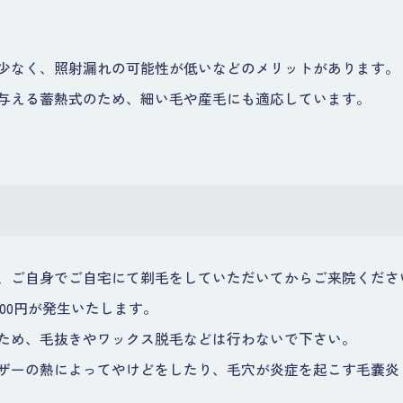
少なく、照射漏れの可能性が低いなどのメリットがあります。
与える蓄熱式のため、細い毛や産毛にも適応しています。
、ご自身でご自宅にて剃毛をしていただいてからご来院くださ
300円が発生いたします。
ため、毛抜きやワックス脱毛などは行わないで下さい。
ザーの熱によってやけどをしたり、毛穴が炎症を起こす毛嚢炎