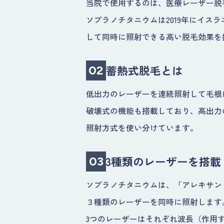
当院で使用するのは、医療レーザー脱
ソプラノチタニウムは2019年にイスラ
して同時に照射できる高い脱毛効果を
蓄熱式脱毛とは
02
低出力のレーザーを連続照射して毛根
破壊式の機能も搭載しており、高出力
照射方式を使い分けています。
3種類のレーザーを搭載
03
ソプラノチタニウムは、「アレキサン
３種類のレーザーを同時に照射します
3つのレーザーはそれぞれ波長（作用