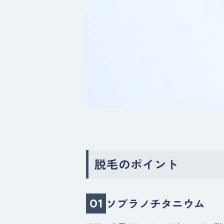
脱毛のポイント
ソプラノチタニウム
01