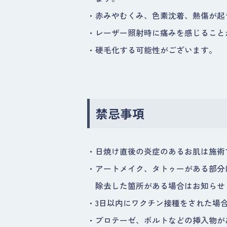
・
赤みやむくみ、色素沈着、熱傷が起
・
レーザー照射時に痛みを感じること
・
硬毛化する可能性がございます。
禁忌事項
・
日焼け直後の炎症のあるお肌は施術
・
アートメイク、タトゥーがある部分
除去した箇所がある場合はお知らせ
・
3日以内にワクチン接種をされた場
・
プロテーゼ、ボルトなどの挿入物が