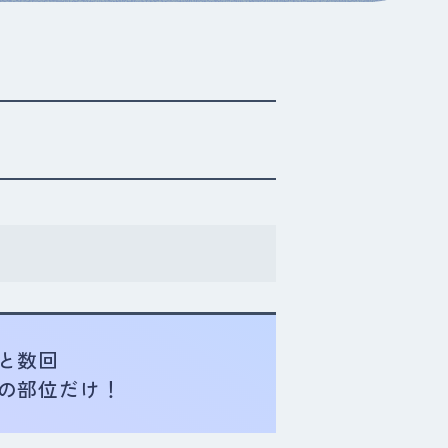
と数回
の部位だけ！