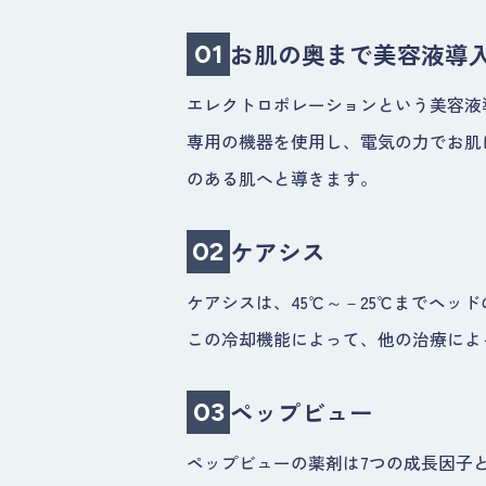
お肌の奥まで美容液導
01
エレクトロポレーションという美容液
専用の機器を使用し、電気の力でお肌
のある肌へと導きます。
ケアシス
02
ケアシスは、45℃～－25℃までヘッ
この冷却機能によって、他の治療によ
ペップビュー
03
ペップビューの薬剤は7つの成長因子