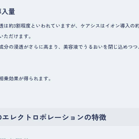
導入量
透は約3割程度といわれていますが、ケアシスはイオン導入の約
いただけます。
成分の浸透がさらに高まり、美容液でうるおいを閉じ込めつつ
相乗効果が得られます。
TOKYOのエレクトロポレーションの特徴