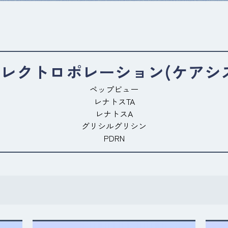
レクトロポレーション(ケアシ
ペップビュー
レナトスTA
レナトスA
グリシルグリシン
PDRN