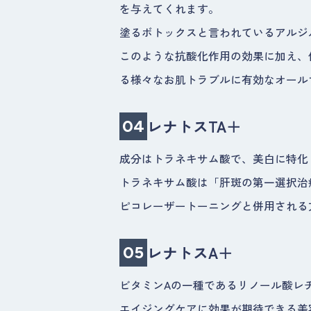
を与えてくれます。
塗るボトックスと言われているアルジ
このような抗酸化作用の効果に加え、
る様々なお肌トラブルに有効なオール
レナトスTA＋
04
成分はトラネキサム酸で、美白に特化
トラネキサム酸は「肝斑の第一選択治
ピコレーザートーニングと併用される
レナトスA＋
05
ビタミンAの一種であるリノール酸レ
エイジングケアに効果が期待できる美