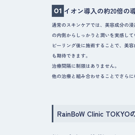
イオン導入の約20倍の
01
通常のスキンケアでは、美容成分の浸
の内側からしっかりと潤いを実感して
ピーリング後に施術することで、美容
も期待できます。
治療間隔に制限はありません。
他の治療と組み合わせることでさらに
RainBoW Clinic 