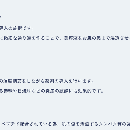
入
導入の施術です。
に微細な通り道を作ることで、美容液をお肌の奥まで浸透させ
ドの温度調節をしながら薬剤の導入を行います。
る赤味や日焼けなどの炎症の鎮静にも効果的です。
とペプチド配合されている為、肌の傷を治療するタンパク質の