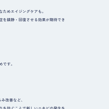
なためエイジングケアも。
症を鎮静・回復させる効果が期待でき
めです。
るみ改善など、
りを防ぐことで新しいニキビの発生を