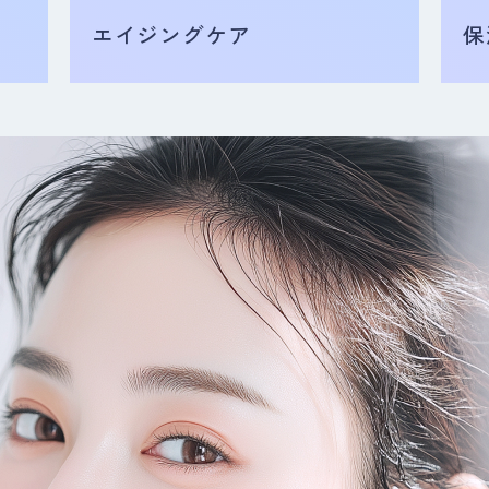
エイジングケア
保