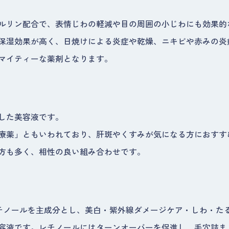
ルリン配合で、表情じわの軽減や目の周囲の小じわにも効果的
保湿効果が高く、日焼けによる炎症や乾燥、ニキビや赤みの炎
マイティーな薬剤となります。
した美容液です。
療薬」ともいわれており、肝斑やくすみが気になる方におすす
方も多く、相性の良い組み合わせです。
チノールを主成分とし、美白・紫外線ダメージケア・しわ・た
容液です。レチノールにはターンオーバーを促進し、毛穴詰ま