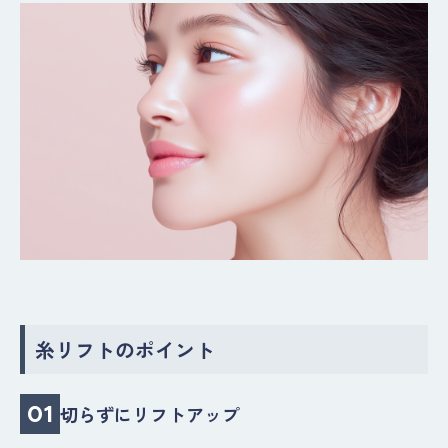
糸リフトのポイント
01
切らずにリフトアップ