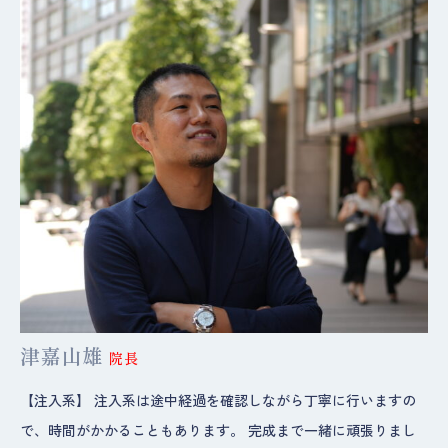
津嘉山雄
院長
【注入系】 注入系は途中経過を確認しながら丁寧に行いますの
で、時間がかかることもあります。 完成まで一緒に頑張りまし