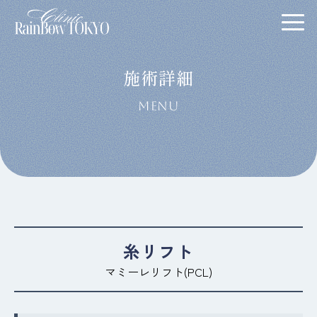
施術詳細
MENU
糸リフト
マミーレリフト(PCL)