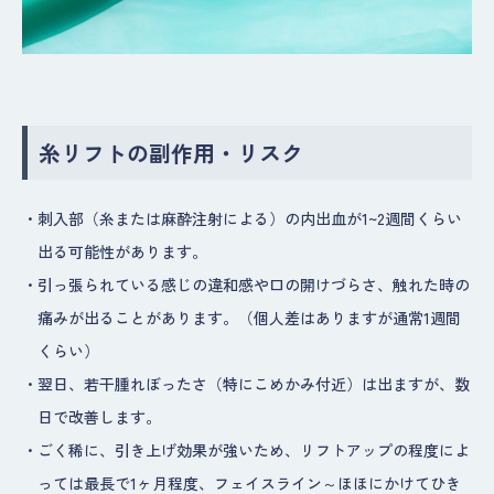
糸リフトの副作用・リスク
・
刺入部（糸または麻酔注射による）の内出血が1~2週間くらい
出る可能性があります。
・
引っ張られている感じの違和感や口の開けづらさ、触れた時の
痛みが出ることがあります。（個人差はありますが通常1週間
くらい）
・
翌日、若干腫れぼったさ（特にこめかみ付近）は出ますが、数
日で改善します。
・
ごく稀に、引き上げ効果が強いため、リフトアップの程度によ
っては最長で1ヶ月程度、フェイスライン～ほほにかけてひき