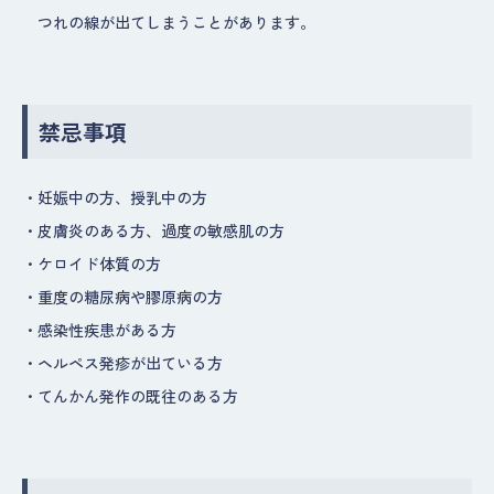
つれの線が出てしまうことがあります。
禁忌事項
・
妊娠中の方、授乳中の方
・
皮膚炎のある方、過度の敏感肌の方
・
ケロイド体質の方
・
重度の糖尿病や膠原病の方
・
感染性疾患がある方
・
ヘルペス発疹が出ている方
・
てんかん発作の既往のある方