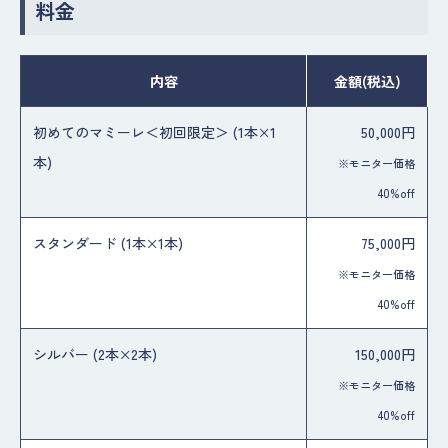
料金
内容
金額
(税込)
初めてのマミーレ＜初回限定＞ (1本×1
50,000円
本)
※モニター価格
40%off
スタンダード (1本×1本)
75,000円
※モニター価格
40%off
シルバー (2本×2本)
150,000円
※モニター価格
40%off