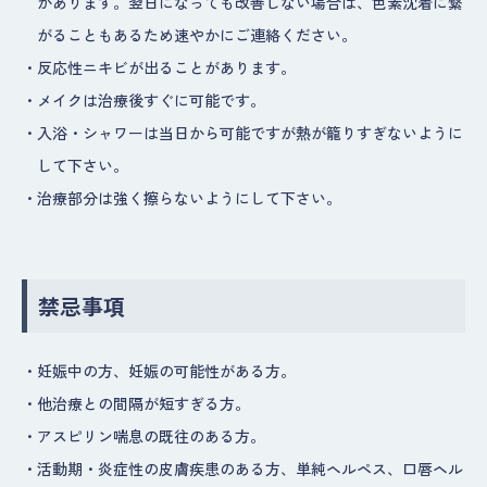
があります。翌日になっても改善しない場合は、色素沈着に繋
がることもあるため速やかにご連絡ください。
・
反応性ニキビが出ることがあります。
・
メイクは治療後すぐに可能です。
・
入浴・シャワーは当日から可能ですが熱が籠りすぎないように
して下さい。
・
治療部分は強く擦らないようにして下さい。
禁忌事項
・
妊娠中の方、妊娠の可能性がある方。
・
他治療との間隔が短すぎる方。
・
アスピリン喘息の既往のある方。
・
活動期・炎症性の皮膚疾患のある方、単純ヘルペス、口唇ヘル