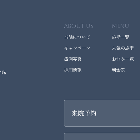
ABOUT US
MENU
当院について
施術一覧
キャンペーン
人気の施術
症例写真
お悩み一覧
採用情報
料金表
1階
来院予約