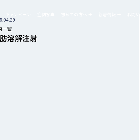
キャンペーン
症例写真
初めての方へ
新着情報
お問
6.04.29
術一覧
肪溶解注射