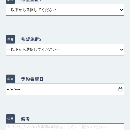
希望施術2
任意
予約希望日
必須
備考
任意