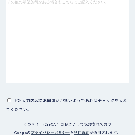
上記入力内容にお間違いが無いようであればチェックを入れ
てください。
このサイトはreCAPTCHAによって保護されており
Googleの
プライバシーポリシー
と
利用規約
が適用されます。