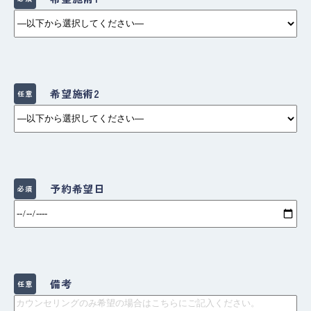
希望施術2
任意
予約希望日
必須
備考
任意