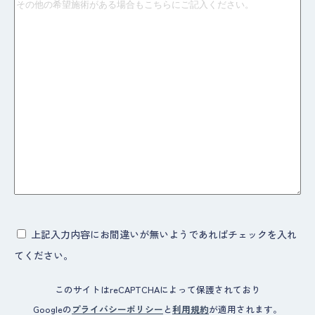
上記入力内容にお間違いが無いようであればチェックを入れ
てください。
このサイトはreCAPTCHAによって保護されており
Googleの
プライバシーポリシー
と
利用規約
が適用されます。